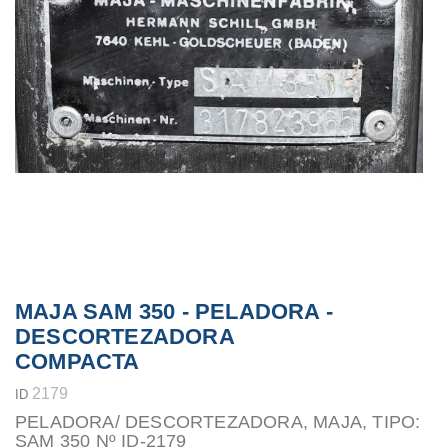
MAJA SAM 350 - PELADORA -
DESCORTEZADORA
COMPACTA
2179
ID
PELADORA/ DESCORTEZADORA, MAJA, TIPO:
SAM 350 Nº ID-2179