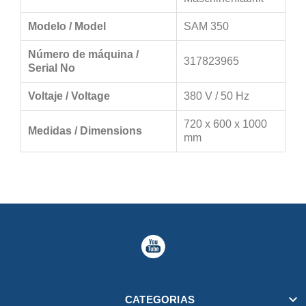
Modelo / Model
SAM 350
Número de máquina /
317823965
Serial No
Voltaje / Voltage
380 V / 50 Hz
720 x 600 x 1000
Medidas / Dimensions
mm

CATEGORIAS