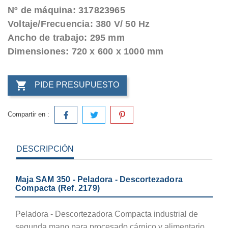
Nº de máquina: 317823965
Voltaje/Frecuencia: 380 V/ 50 Hz
Ancho de trabajo: 295 mm
Dimensiones: 720 x 600 x 1000 mm

PIDE PRESUPUESTO
Compartir en :
DESCRIPCIÓN
Maja SAM 350 - Peladora - Descortezadora
Compacta (Ref. 2179)
Peladora - Descortezadora Compacta industrial de
segunda mano para procesado cárnico y alimentario