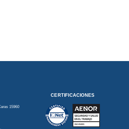
CERTIFICACIONES
Xaras
15960