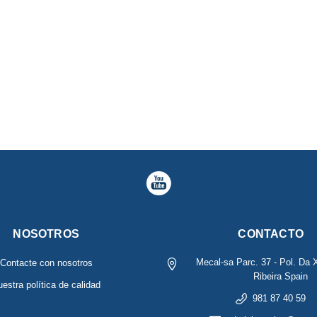
NOSOTROS
CONTACTO
Mecal-sa
Parc. 37 - Pol. Da 
Contacte con nosotros
Ribeira
Spain
estra política de calidad
981 87 40 59