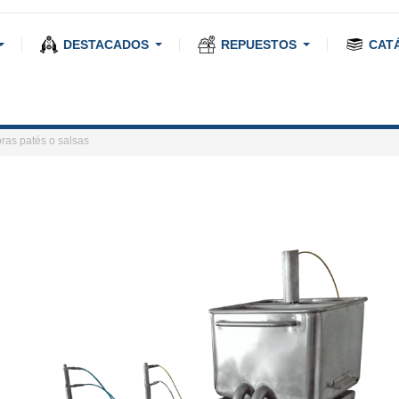
DESTACADOS
REPUESTOS
CAT
ras patés o salsas