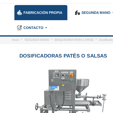
FABRICACIÓN PROPIA
SEGUNDA MANO
CONTACTO
Inicio
SEGUNDA MANO
MAQUINARIA PARA CARNE
Dosificado
DOSIFICADORAS PATÉS O SALSAS