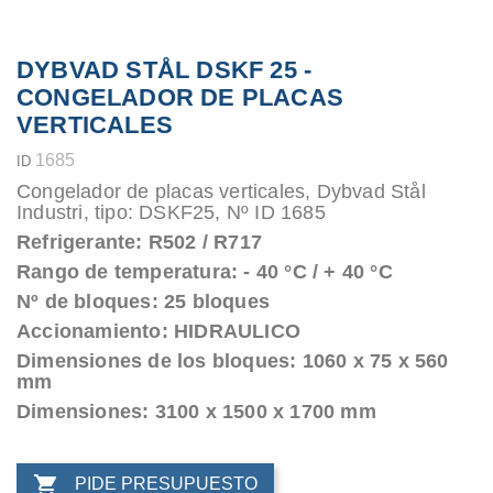
DYBVAD STÅL DSKF 25 -
CONGELADOR DE PLACAS
VERTICALES
1685
ID
Congelador de placas verticales, Dybvad Stål
Industri, tipo: DSKF25, Nº ID 1685
Refrigerante: R502 / R717
Rango de temperatura: - 40 °C / + 40 °C
Nº de bloques: 25 bloques
Accionamiento: HIDRAULICO
Dimensiones de los bloques: 1060 x 75 x 560
mm
Dimensiones: 3100 x 1500 x 1700 mm

PIDE PRESUPUESTO