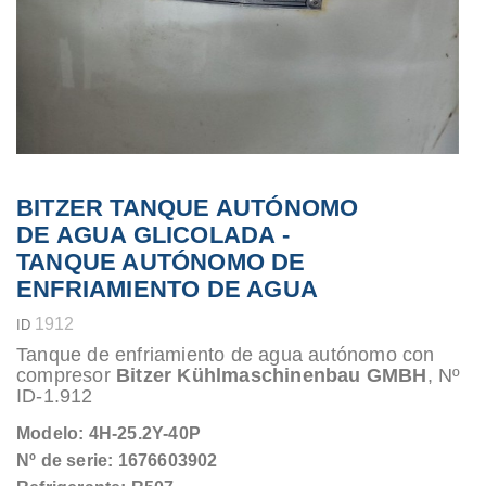
BITZER TANQUE AUTÓNOMO
DE AGUA GLICOLADA -
TANQUE AUTÓNOMO DE
ENFRIAMIENTO DE AGUA
1912
ID
Tanque de enfriamiento de agua autónomo con
compresor
Bitzer Kühlmaschinenbau GMBH
, Nº
ID-1.912
Modelo: 4H-25.2Y-40P
Nº de serie: 1676603902