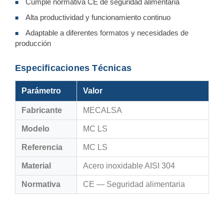
Cumple normativa CE de seguridad alimentaria
■
Alta productividad y funcionamiento continuo
■
Adaptable a diferentes formatos y necesidades de
■
producción
Especificaciones Técnicas
Parámetro
Valor
Fabricante
MECALSA
Modelo
MC LS
Referencia
MC LS
Material
Acero inoxidable AISI 304
Normativa
CE — Seguridad alimentaria