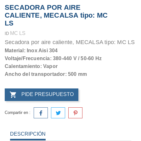
SECADORA POR AIRE
CALIENTE, MECALSA tipo: MC
LS
MC LS
ID
Secadora por aire caliente, MECALSA tipo: MC LS
Material: Inox Aisi 304
Voltaje/Frecuencia: 380-440 V / 50-60 Hz
Calentamiento: Vapor
Ancho del transportador: 500 mm

PIDE PRESUPUESTO
Compartir en :
DESCRIPCIÓN