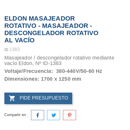
ELDON MASAJEADOR
ROTATIVO - MASAJEADOR -
DESCONGELADOR ROTATIVO
AL VACÍO
1383
ID
Masajeador / descongelador rotativo mediante
vacío Eldon, Nº ID-1383
Voltaje/Frecuencia: 380-440V/50-60 Hz
Dimensiones: 1700 x 1250 mm

PIDE PRESUPUESTO
Compartir en :