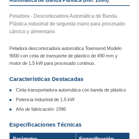
Automática de Banda Plástica (Ref. 2096)
Peladora - Descortezadora Automática de Banda
Plástica industrial de segunda mano para procesado
cárnico y alimentario
Peladora descortezadora automática Townsend Modelo
9000 con cinta de transporte de plástico de 490 mm y
motor de 1.5 kW para procesado continuo.
Características Destacadas
Cinta transportadora automática con banda de plástico
■
Potencia industrial de 1.5 kW
■
Año de fabricación: 1996
■
Especificaciones Técnicas
Parámetro
Especificación