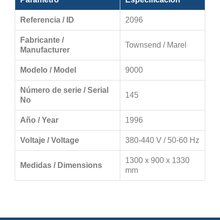
Referencia / ID
2096
Fabricante /
Townsend / Marel
Manufacturer
Modelo / Model
9000
Número de serie / Serial
145
No
Año / Year
1996
Voltaje / Voltage
380-440 V / 50-60 Hz
1300 x 900 x 1330
Medidas / Dimensions
mm