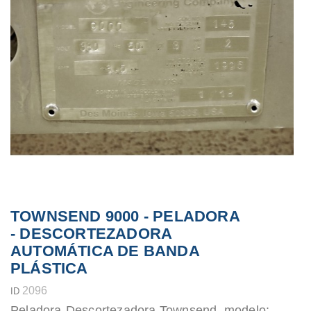
TOWNSEND 9000 - PELADORA
- DESCORTEZADORA
AUTOMÁTICA DE BANDA
PLÁSTICA
2096
ID
Peladora-Descortezadora Townsend, modelo: