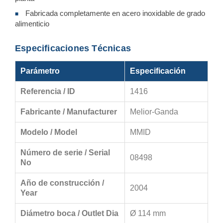
Fabricada completamente en acero inoxidable de grado
■
alimenticio
Especificaciones Técnicas
Parámetro
Especificación
Referencia / ID
1416
Fabricante / Manufacturer
Melior-Ganda
Modelo / Model
MMID
Número de serie / Serial
08498
No
Año de construcción /
2004
Year
Diámetro boca / Outlet Dia
Ø 114 mm