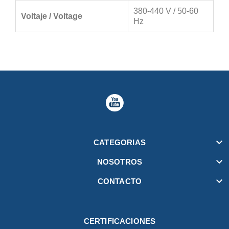
380-440 V / 50-60
Voltaje / Voltage
Hz

CATEGORIAS

NOSOTROS

CONTACTO
CERTIFICACIONES