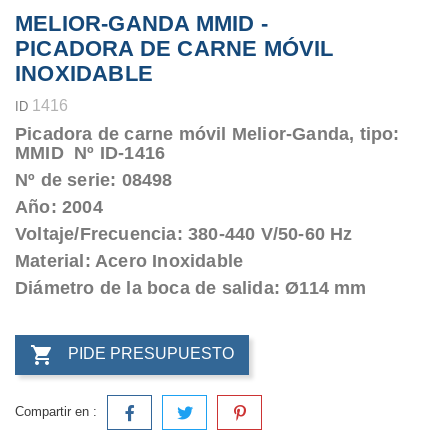
MELIOR-GANDA MMID -
PICADORA DE CARNE MÓVIL
INOXIDABLE
1416
ID
Picadora de carne móvil Melior-Ganda, tipo:
MMID Nº ID-1416
Nº de serie: 08498
Año: 2004
Voltaje/Frecuencia: 380-440 V/50-60 Hz
Material: Acero Inoxidable
Diámetro de la boca de salida: Ø114 mm

PIDE PRESUPUESTO
Compartir en :