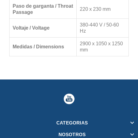
Paso de garganta / Throat
220 x 230 mm
Passage
380-440 V / 50-60
Voltaje / Voltage
Hz
2900 x 1050 x 1250
Medidas / Dimensions
mm

CATEGORIAS

NOSOTROS