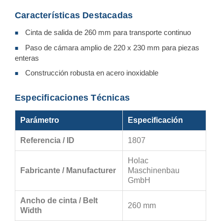
Características Destacadas
Cinta de salida de 260 mm para transporte continuo
■
Paso de cámara amplio de 220 x 230 mm para piezas
■
enteras
Construcción robusta en acero inoxidable
■
Especificaciones Técnicas
Parámetro
Especificación
Referencia / ID
1807
Holac
Fabricante / Manufacturer
Maschinenbau
GmbH
Ancho de cinta / Belt
260 mm
Width