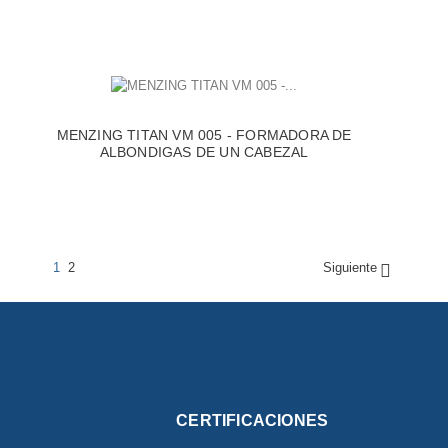
MENZING TITAN VM 005 - FORMADORA DE
ALBONDIGAS DE UN CABEZAL
1
2
Siguiente

CERTIFICACIONES