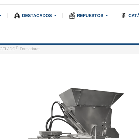
DESTACADOS
REPUESTOS
CAT
NGELADO
Formadoras