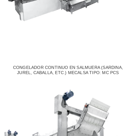
CONGELADOR CONTINUO EN SALMUERA (SARDINA,
JUREL, CABALLA, ETC.) MECALSA TIPO: MC PCS