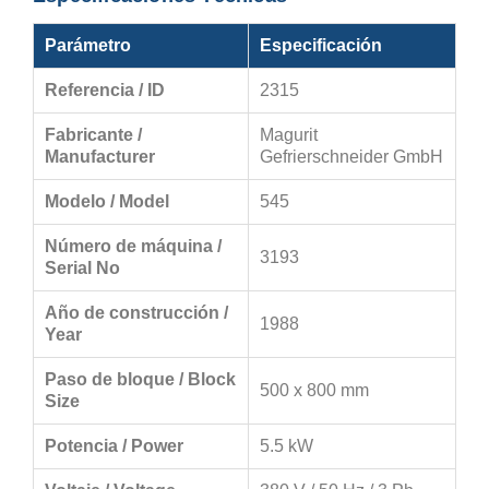
Parámetro
Especificación
Referencia / ID
2315
Fabricante /
Magurit
Manufacturer
Gefrierschneider GmbH
Modelo / Model
545
Número de máquina /
3193
Serial No
Año de construcción /
1988
Year
Paso de bloque / Block
500 x 800 mm
Size
Potencia / Power
5.5 kW