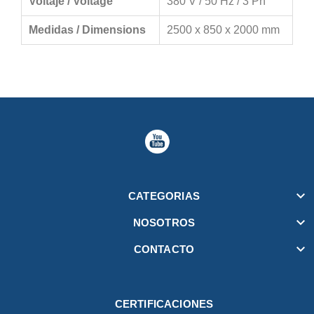
Voltaje / Voltage
380 V / 50 Hz / 3 Ph
Medidas / Dimensions
2500 x 850 x 2000 mm

CATEGORIAS

NOSOTROS

CONTACTO
CERTIFICACIONES