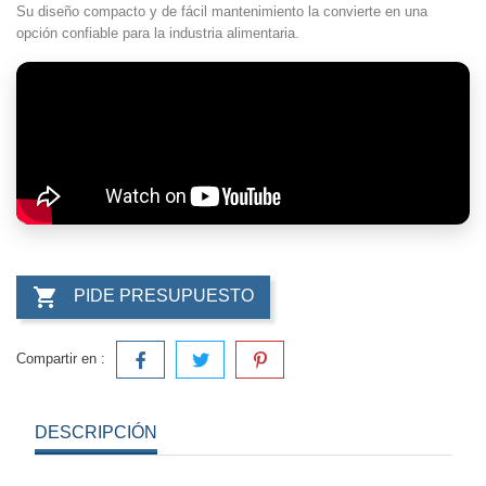
Su diseño compacto y de fácil mantenimiento la convierte en una
opción confiable para la industria alimentaria.

PIDE PRESUPUESTO
Compartir en :
DESCRIPCIÓN