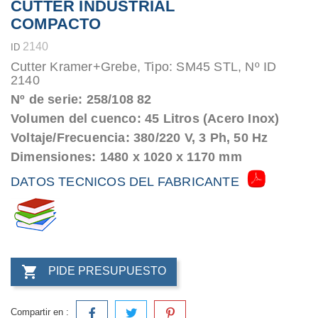
CUTTER INDUSTRIAL
COMPACTO
2140
ID
Cutter Kramer+Grebe, Tipo: SM45 STL, Nº ID
2140
Nº de serie: 258/108 82
Volumen del cuenco: 45 Litros (Acero Inox)
Voltaje/Frecuencia: 380/220 V, 3 Ph, 50 Hz
Dimensiones: 1480 x 1020 x 1170 mm
DATOS TECNICOS DEL FABRICANTE

PIDE PRESUPUESTO
Compartir en :