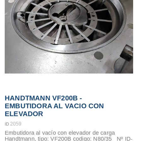
HANDTMANN VF200B -
EMBUTIDORA AL VACIO CON
ELEVADOR
2059
ID
Embutidora al vacío con elevador de carga
Handtmann, tipo: VF200B codigo: N80/35 Nº ID-