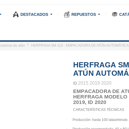
DESTACADOS
REPUESTOS
CAT
adoras de atún
HERFRAGA SM-110 - EMPACADORA DE ATÚN AUTOMÁTICA
HERFRAGA SM
ATÚN AUTOMÁ
2015 2019 2020
ID
EMPACADORA DE AT
HERFRAGA MODELO SM
2019, ID 2020
CARACTERÍSTICAS TÉCNICAS
·
Producción
: hasta 100 latas/minuto.
·