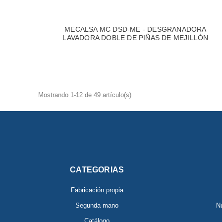
MECALSA MC DSD-ME - DESGRANADORA
LAVADORA DOBLE DE PIÑAS DE MEJILLÓN
Mostrando 1-12 de 49 artículo(s)
CATEGORIAS
Fabricación propia
Segunda mano
Nu
Catálogo