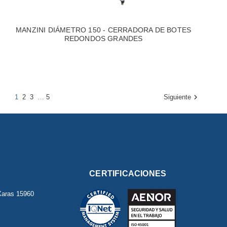
MANZINI DIÁMETRO 150 - CERRADORA DE BOTES
REDONDOS GRANDES

1
2
3
…
5
Siguiente
CERTIFICACIONES
Xaras
15960