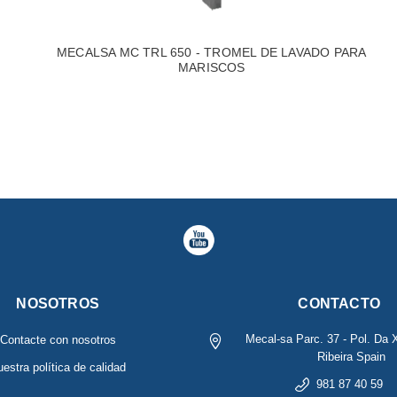
MECALSA MC TRL 650 - TROMEL DE LAVADO PARA
MARISCOS
NOSOTROS
CONTACTO
Mecal-sa
Parc. 37 - Pol. Da 
Contacte con nosotros
Ribeira
Spain
estra política de calidad
981 87 40 59