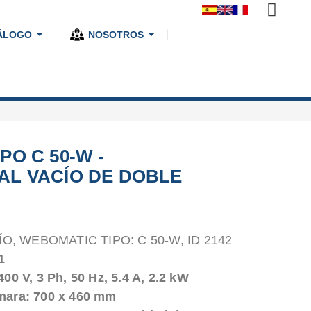
ÁLOGO
NOSOTROS
PO C 50-W -
AL VACÍO DE DOBLE
, WEBOMATIC TIPO: C 50-W, ID 2142
1
00 V, 3 Ph, 50 Hz, 5.4 A, 2.2 kW
mara: 700 x 460 mm