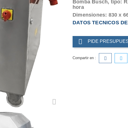
Bomba Busch, tipo: R
hora
Dimensiones: 830 x 6
DATOS TECNICOS DE

PIDE PRESUPUE
Compartir en :