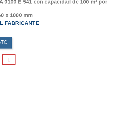
A 0100 E 541 con capacidad de 100 m³ por
60 x 1000 mm
L FABRICANTE
STO