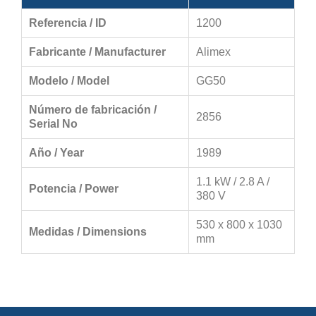
Referencia / ID
1200
Fabricante / Manufacturer
Alimex
Modelo / Model
GG50
Número de fabricación /
2856
Serial No
Año / Year
1989
1.1 kW / 2.8 A /
Potencia / Power
380 V
530 x 800 x 1030
Medidas / Dimensions
mm