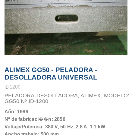
ALIMEX GG50 - PELADORA -
DESOLLADORA UNIVERSAL
1200
ID
PELADORA-DESOLLADORA, ALIMEX, MODELO:
GG50 Nº ID-1200
Año: 1989
Nº de fabricaci��n: 2856
Voltaje/Potencia: 380 V, 50 Hz, 2.8 A, 1.1 kW
Ancho trabajo: 500 mm