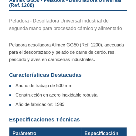
Alimex GG50 - Peladora - Desolladora Universal
(Ref. 1200)
Peladora - Desolladora Universal industrial de
segunda mano para procesado cárnico y alimentario
Peladora desolladora Alimex GG50 (Ref. 1200), adecuada
para el descortezado y pelado de carne de cerdo, res,
pescado y aves en carnicerías industriales.
Características Destacadas
Ancho de trabajo de 500 mm
■
Construcción en acero inoxidable robusta
■
Año de fabricación: 1989
■
Especificaciones Técnicas
Parámetro
Especificación