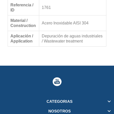
Referencia /
1761
ID
Material /
Acero Inoxidable AISI 304
Construction
Aplicación /
Depuración de aguas industriales
Application
/ Wastewater treatment

CATEGORIAS

NOSOTROS