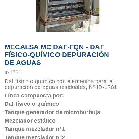
MECALSA MC DAF-FQN - DAF
FÍSICO-QUÍMICO DEPURACIÓN
DE AGUAS
1761
ID
Daf físico o químico con elementos para la
depuración de aguas residuales, Nº ID-1761
Línea compuesta por:
Daf físico o químico
Tanque generador de microburbuja
Mezclador estático
Tanque mezclador nº1
Tanque mezclador nº2