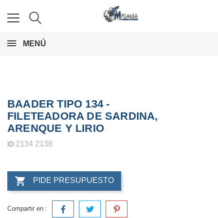
MENÚ
BAADER TIPO 134 -
FILETEADORA DE SARDINA,
ARENQUE Y LIRIO
2134 2136
ID

PIDE PRESUPUESTO
Compartir en :