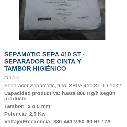
SEPAMATIC SEPA 410 ST -
SEPARADOR DE CINTA Y
TAMBOR HIGIÉNICO
1732
ID
Separador Sepamatic, tipo: SEPA 410 ST, ID 1732
Capacidad productiva: hasta 800 Kg/h según
producto
Tambor: 2 o 5 mm
Potencia: 2,5 Kw
Voltaje/Frecuencia: 380-440 V/50-60 Hz / 7A