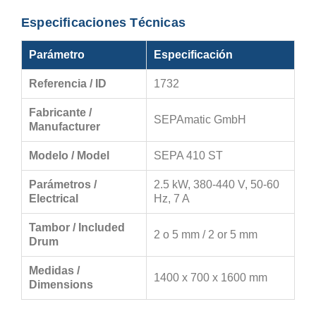
Especificaciones Técnicas
Parámetro
Especificación
Referencia / ID
1732
Fabricante /
SEPAmatic GmbH
Manufacturer
Modelo / Model
SEPA 410 ST
Parámetros /
2.5 kW, 380-440 V, 50-60
Electrical
Hz, 7 A
Tambor / Included
2 o 5 mm / 2 or 5 mm
Drum
Medidas /
1400 x 700 x 1600 mm
Dimensions