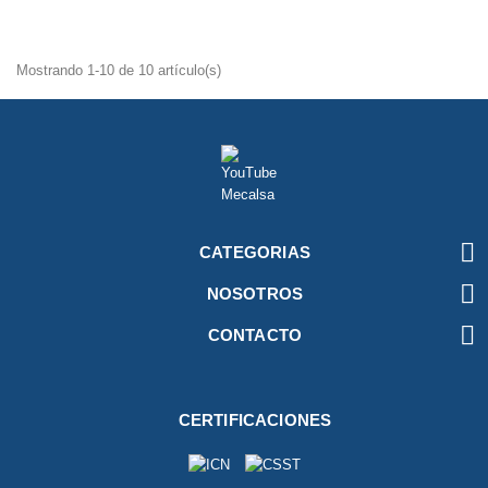
Mostrando 1-10 de 10 artículo(s)

CATEGORIAS

NOSOTROS

CONTACTO
CERTIFICACIONES