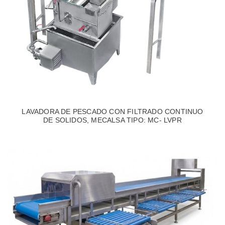
LAVADORA DE PESCADO CON FILTRADO CONTINUO
DE SOLIDOS, MECALSA TIPO: MC- LVPR