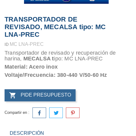
TRANSPORTADOR DE
REVISADO, MECALSA tipo: MC
LNA-PREC
MC LNA-PREC
ID
Transportador de revisado y recuperación de
harina,
MECALSA t
ipo: MC LNA-PREC
Material: Acero inox
Voltaje/Frecuencia: 380-440 V/50-60 Hz

PIDE PRESUPUESTO
Compartir en :
DESCRIPCIÓN