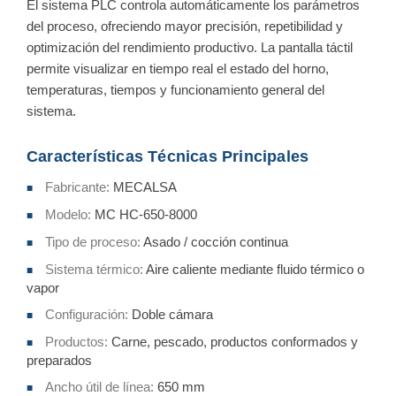
El sistema PLC controla automáticamente los parámetros
del proceso, ofreciendo mayor precisión, repetibilidad y
optimización del rendimiento productivo. La pantalla táctil
permite visualizar en tiempo real el estado del horno,
temperaturas, tiempos y funcionamiento general del
sistema.
Características Técnicas Principales
Fabricante:
MECALSA
■
Modelo:
MC HC-650-8000
■
Tipo de proceso:
Asado / cocción continua
■
Sistema térmico:
Aire caliente mediante fluido térmico o
■
vapor
Configuración:
Doble cámara
■
Productos:
Carne, pescado, productos conformados y
■
preparados
Ancho útil de línea:
650 mm
■