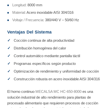
Longitud:
8000 mm
■
Material:
Acero inoxidable AISI 304/316
■
Voltaje / Frecuencia:
380/440 V – 50/60 Hz
■
Ventajas Del Sistema
✓
Cocción continua de alta productividad
✓
Distribución homogénea del calor
✓
Control automático mediante pantalla táctil
✓
Programas específicos según producto
✓
Optimización de rendimiento y uniformidad de cocción
✓
Construcción robusta en acero inoxidable AISI 304/316
El horno continuo
MECALSA MC HC-650-8000
es una
solución industrial de alto rendimiento para plantas de
procesado alimentario que requieren procesos de cocción