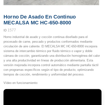
Horno De Asado En Continuo
MECALSA MC HC-650-8000
1577
ID
Horno industrial de asado y cocción continua diseñado para el
procesado de carne, pescado y productos conformados mediante
circulación de aire caliente. El
MECALSA MC HC-650-8000
incorpora
sistema de intercambio térmico por fluido térmico o vapor y doble
cámara de cocción, garantizando una distribución homogénea del calor
y una alta productividad en líneas de producción alimentaria. Esta
versión mejorada incorpora control automático mediante pantalla táctil
con programas específicos según el tipo de producto, optimizando
tiempos de cocción, rendimiento y uniformidad del proceso.
Vídeo en funcionamiento: