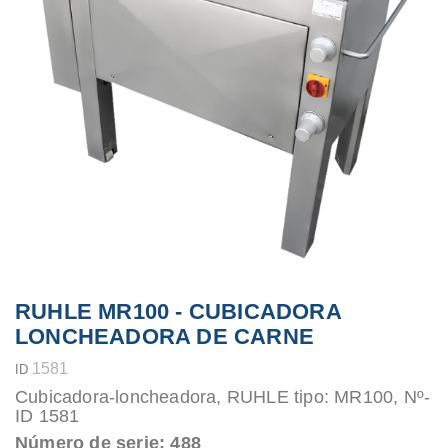
RUHLE MR100 - CUBICADORA
LONCHEADORA DE CARNE
1581
ID
Cubicadora-loncheadora, RUHLE tipo: MR100, Nº-
ID 1581
Número de serie: 488