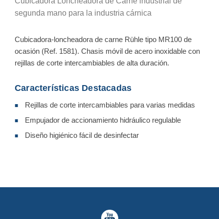
Cubicadora Loncheadora de Carne industrial de
segunda mano para la industria cárnica
Cubicadora-loncheadora de carne Rühle tipo MR100 de
ocasión (Ref. 1581). Chasis móvil de acero inoxidable con
rejillas de corte intercambiables de alta duración.
Características Destacadas
Rejillas de corte intercambiables para varias medidas
■
Empujador de accionamiento hidráulico regulable
■
Diseño higiénico fácil de desinfectar
■