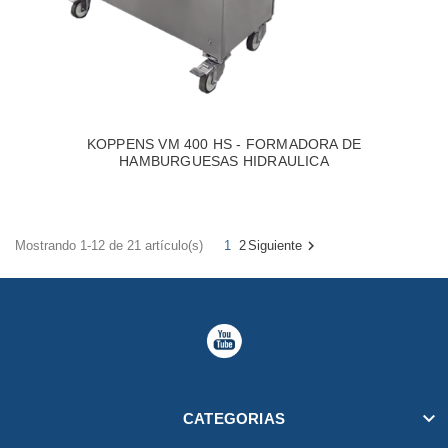
KOPPENS VM 400 HS - FORMADORA DE
HAMBURGUESAS HIDRAULICA

Mostrando 1-12 de 21 artículo(s)
1
2
Siguiente

CATEGORIAS