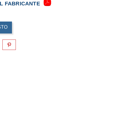
EL FABRICANTE
STO