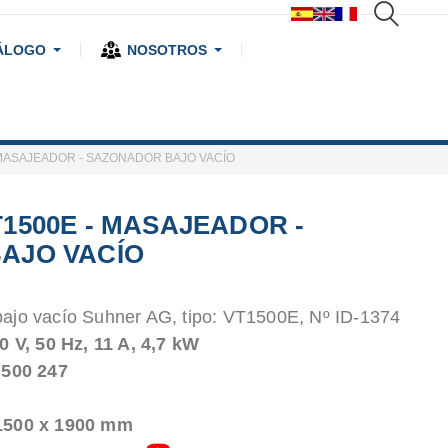
ÁLOGO
NOSOTROS
 MASAJEADOR - SAZONADOR BAJO VACÍO
1500E - MASAJEADOR -
AJO VACÍO
ajo vacío Suhner AG, tipo: VT1500E, Nº ID-1374
0 V, 50 Hz, 11 A, 4,7 kW
 500 247
1500 x 1900 mm