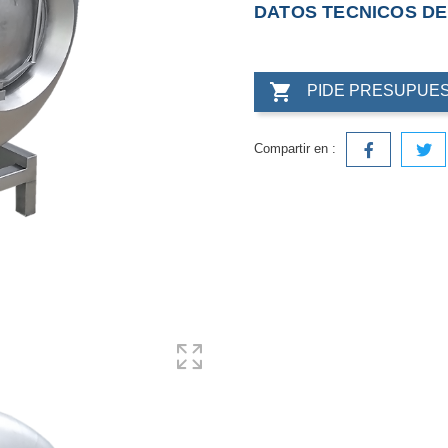
DATOS TECNICOS D

PIDE PRESUPUE
Compartir en :