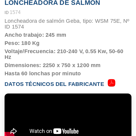
LONCHEADORA DE SALMÓN
1574
ID
Loncheadora de salmón Geba, tipo: WSM 75E, Nº
ID 1574
Ancho trabajo: 245 mm
Peso: 180 Kg
Voltaje/Frecuencia: 210-240 V, 0.55 Kw, 50-60
Hz
Dimensiones: 2250 x 750 x 1200 mm
Hasta 60 lonchas por minuto
DATOS TÉCNICOS DEL FABRICANTE