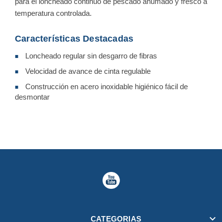
para el loncheado continuo de pescado ahumado y fresco a
temperatura controlada.
Características Destacadas
Loncheado regular sin desgarro de fibras
■
Velocidad de avance de cinta regulable
■
Construcción en acero inoxidable higiénico fácil de
■
desmontar

CATEGORIAS