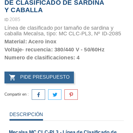
DE CLASIFICADO DE SARDINA
Y CABALLA
2085
ID
Línea de clasificado por tamaño de sardina y
caballa Mecalsa, tipo: MC CLC-PL3, Nº ID-2085
Material: Acero inox
Voltaje- recuencia: 380/440 V - 50/60Hz
Numero de clasificaciones: 4

PIDE PRESUPUESTO
Compartir en :
DESCRIPCIÓN
Mecalsa MC CLC-PL3 - Línea de Clasificado de