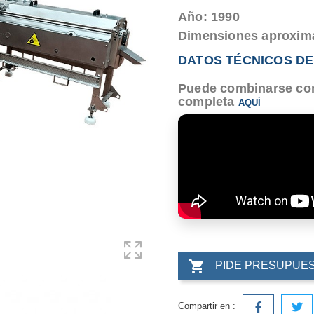
Año: 1990
Dimensiones aproxima
DATOS TÉCNICOS DE
Puede combinarse con
completa
AQUÍ

PIDE PRESUPUE
Compartir en :