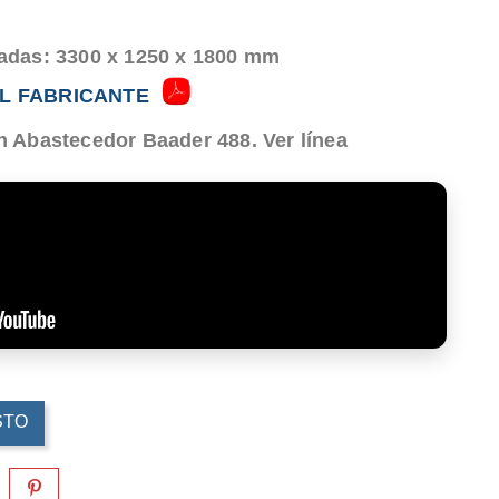
das: 3300 x 1250 x 1800 mm
L FABRICANTE
 Abastecedor Baader 488. Ver línea
STO