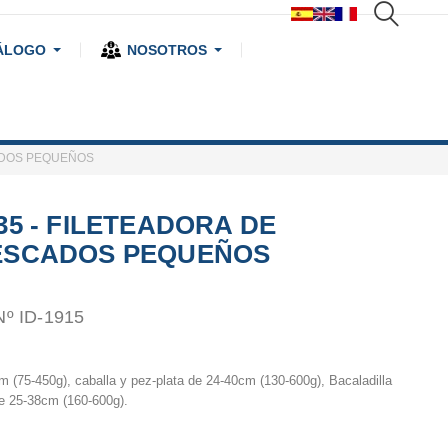
ÁLOGO
NOSOTROS
CADOS PEQUEÑOS
35 - FILETEADORA DE
ESCADOS PEQUEÑOS
Nº ID-1915
 (75-450g), caballa y pez-plata de 24-40cm (130-600g), Bacaladilla
e 25-38cm (160-600g).