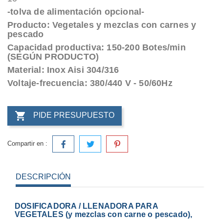
-tolva de alimentación opcional-
Producto: Vegetales y mezclas con carnes y
pescado
Capacidad productiva: 150-200 Botes/min
(SEGÚN PRODUCTO)
Material: Inox Aisi 304/316
Voltaje-frecuencia: 380/440 V - 50/60Hz

PIDE PRESUPUESTO
Compartir en :
DESCRIPCIÓN
DOSIFICADORA / LLENADORA PARA
VEGETALES (y mezclas con carne o pescado),