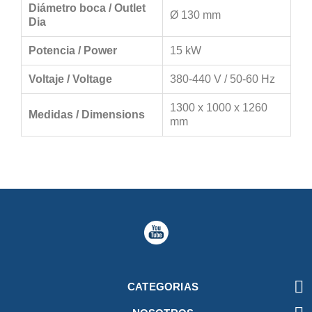
Diámetro boca / Outlet
Ø 130 mm
Dia
Potencia / Power
15 kW
Voltaje / Voltage
380-440 V / 50-60 Hz
1300 x 1000 x 1260
Medidas / Dimensions
mm

CATEGORIAS