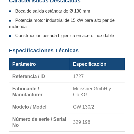
Características Destacadas
Boca de salida estándar de Ø 130 mm
■
Potencia motor industrial de 15 kW para alto par de
■
molienda
Construcción pesada higiénica en acero inoxidable
■
Especificaciones Técnicas
Parámetro
Especificación
Referencia / ID
1727
Fabricante /
Meissner GmbH y
Manufacturer
Co.KG.
Modelo / Model
GW 130/2
Número de serie / Serial
329 198
No