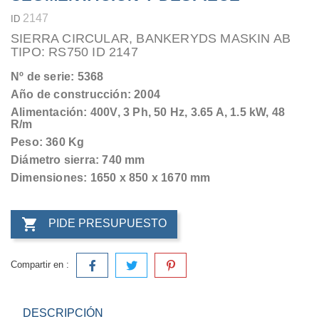
2147
ID
SIERRA CIRCULAR, BANKERYDS MASKIN AB
TIPO: RS750 ID 2147
Nº de serie: 5368
Año de construcción: 2004
Alimentación: 400V, 3 Ph, 50 Hz, 3.65 A, 1.5 kW, 48
R/m
Peso: 360 Kg
Diámetro sierra: 740 mm
Dimensiones: 1650 x 850 x 1670 mm

PIDE PRESUPUESTO
Compartir en :
DESCRIPCIÓN