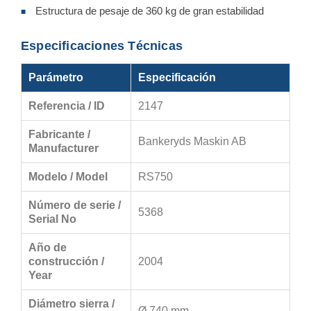
Estructura de pesaje de 360 kg de gran estabilidad
■
Especificaciones Técnicas
Parámetro
Especificación
Referencia / ID
2147
Fabricante /
Bankeryds Maskin AB
Manufacturer
Modelo / Model
RS750
Número de serie /
5368
Serial No
Año de
construcción /
2004
Year
Diámetro sierra /
Ø 740 mm