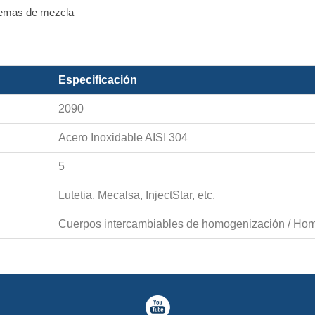
stemas de mezcla
Especificación
2090
Acero Inoxidable AISI 304
5
Lutetia, Mecalsa, InjectStar, etc.
Cuerpos intercambiables de homogenización / Hom