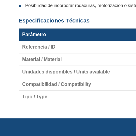
Posibilidad de incorporar rodaduras, motorización o si
■
Especificaciones Técnicas
Parámetro
Referencia / ID
Material / Material
Unidades disponibles / Units available
Compatibilidad / Compatibility
Tipo / Type