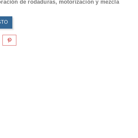
oración de rodaduras, motorización y mezcla
STO