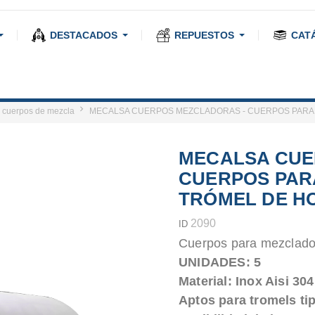
DESTACADOS
REPUESTOS
CAT
 cuerpos de mezcla
MECALSA CUERPOS MEZCLADORAS - CUERPOS PARA
MECALSA CUE
CUERPOS PAR
TRÓMEL DE H
2090
ID
Cuerpos para mezclado
UNIDADES: 5
Material: Inox Aisi 304
Aptos para tromels tipo