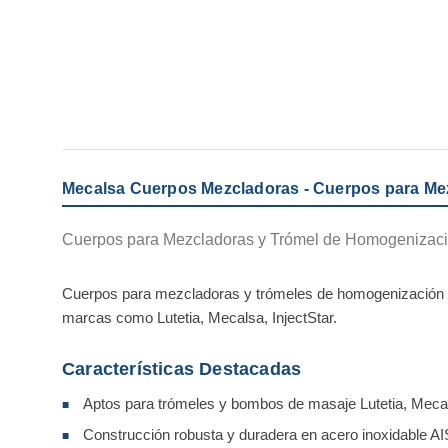
Mecalsa Cuerpos Mezcladoras - Cuerpos para Mez
Cuerpos para Mezcladoras y Trómel de Homogenizació
Cuerpos para mezcladoras y trómeles de homogenización de 
marcas como Lutetia, Mecalsa, InjectStar.
Características Destacadas
Aptos para trómeles y bombos de masaje Lutetia, Mecal
■
Construcción robusta y duradera en acero inoxidable AI
■