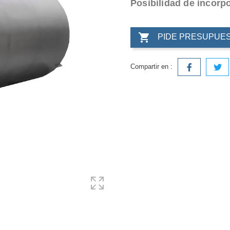
Posibilidad de incorp

PIDE PRESUPUE
Compartir en :