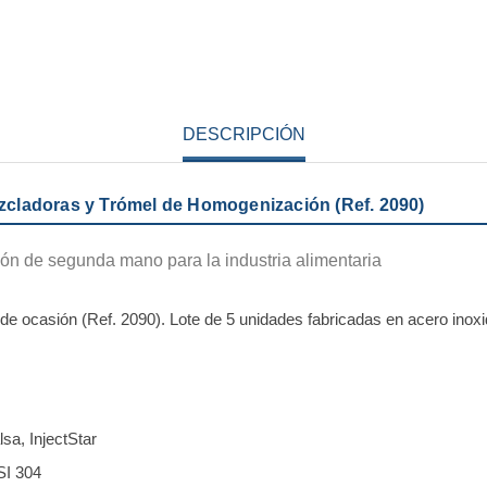
DESCRIPCIÓN
cladoras y Trómel de Homogenización (Ref. 2090)
n de segunda mano para la industria alimentaria
ocasión (Ref. 2090). Lote de 5 unidades fabricadas en acero inoxid
sa, InjectStar
SI 304