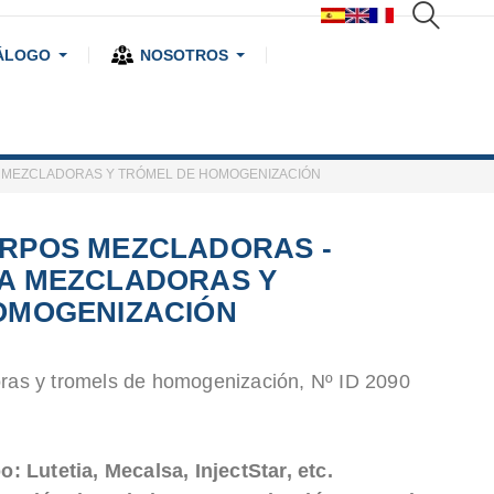
ÁLOGO
NOSOTROS
 MEZCLADORAS Y TRÓMEL DE HOMOGENIZACIÓN
RPOS MEZCLADORAS -
A MEZCLADORAS Y
OMOGENIZACIÓN
ras y tromels de homogenización, Nº ID 2090
: Lutetia, Mecalsa, InjectStar, etc.